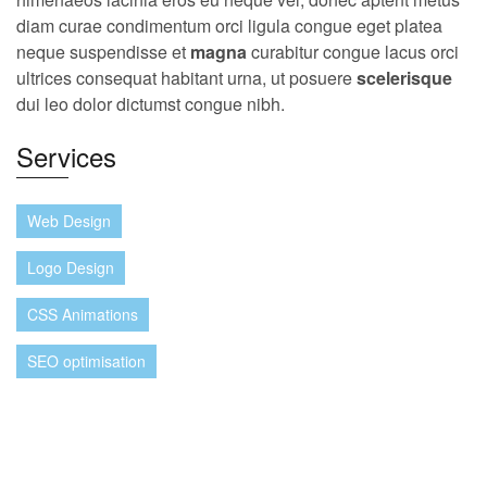
diam curae condimentum orci ligula congue eget platea
neque suspendisse et
magna
curabitur congue lacus orci
ultrices consequat habitant urna, ut posuere
scelerisque
dui leo dolor dictumst congue nibh.
Services
Web Design
Logo Design
CSS Animations
SEO optimisation