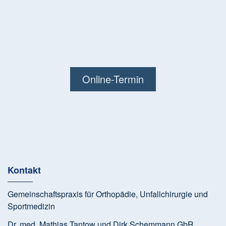
Online-Termin
Kontakt
Gemeinschaftspraxis für Orthopädie, Unfallchirurgie und
Sportmedizin
Dr. med. Mathias Tantow und Dirk Schemmann GbR