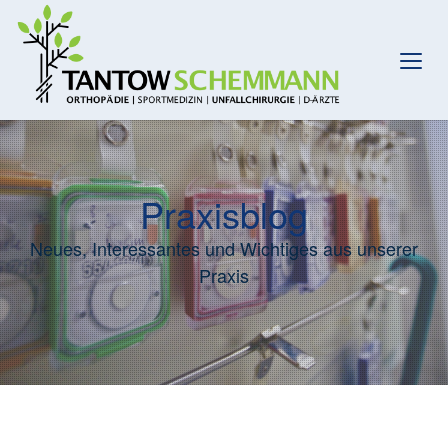
Praxisblog
Neues, Interessantes und Wichtiges aus unserer
Praxis